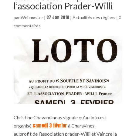
l’association Prader-Willi
27 Jan 2018
par
Webmaster
|
|
Actualités des régions
|
0
commentaires
Christine Chavand nous signale qu’un loto est
samedi 3 février
organisé
à Charavines,
au profit de l’association prader-Willi et Vaincre la