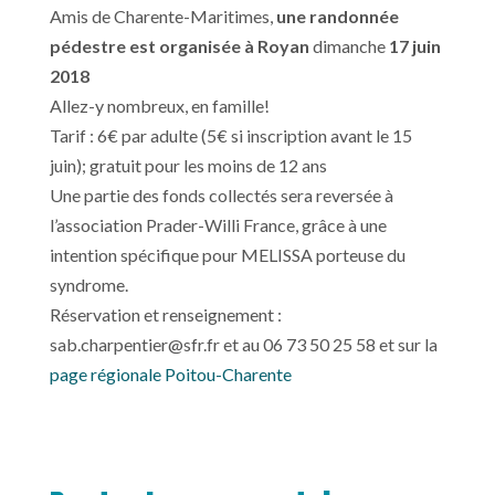
Amis de Charente-Maritimes,
une randonnée
pédestre est organisée à Royan
dimanche
17 juin
2018
Allez-y nombreux, en famille!
Tarif : 6€ par adulte (5€ si inscription avant le 15
juin); gratuit pour les moins de 12 ans
Une partie des fonds collectés sera reversée à
l’association Prader-Willi France, grâce à une
intention spécifique pour MELISSA porteuse du
syndrome.
Réservation et renseignement :
sab.charpentier@sfr.fr
et au 06 73 50 25 58 et sur la
page régionale Poitou-Charente