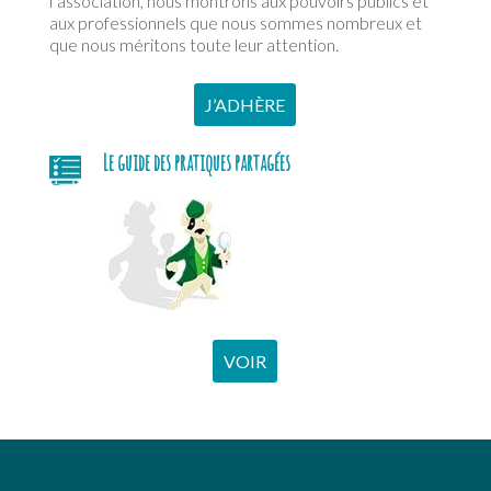
l’association, nous montrons aux pouvoirs publics et
aux professionnels que nous sommes nombreux et
que nous méritons toute leur attention.
J’ADHÈRE
Le guide des pratiques partagées
VOIR