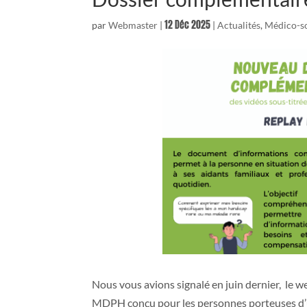
12 Déc 2025
par
Webmaster
|
|
Actualités
,
Médico-so
Nous vous avions signalé en juin dernier, le
MDPH conçu pour les personnes porteuses d’