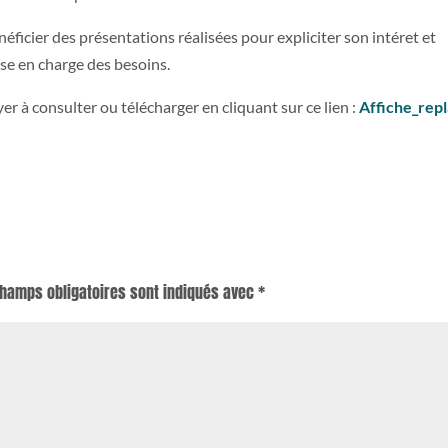
éficier des présentations réalisées pour expliciter son intéret et
se en charge des besoins.
yer à consulter ou télécharger en cliquant sur ce lien :
Affiche_repl
champs obligatoires sont indiqués avec
*