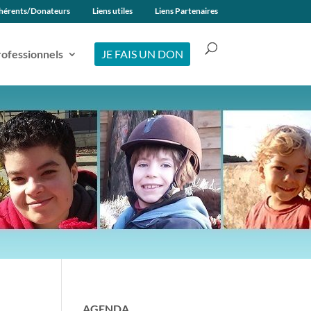
hérents/Donateurs
Liens utiles
Liens Partenaires
ofessionnels
JE FAIS UN DON
AGENDA