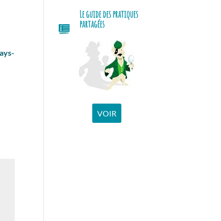
Le guide des pratiques
partagées
ays-
VOIR