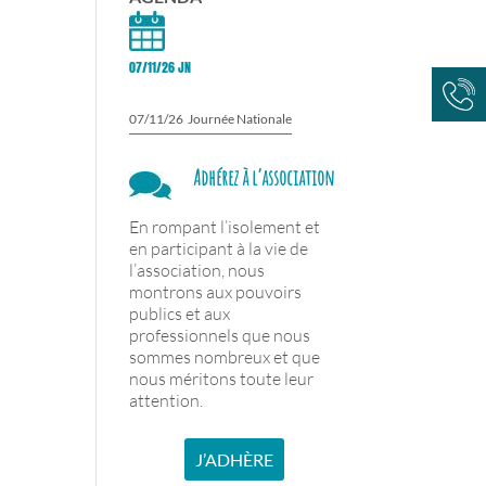
07/11/26 JN
07/11/26 Journée Nationale
Adhérez à l’association
En rompant l’isolement et
en participant à la vie de
l’association, nous
montrons aux pouvoirs
publics et aux
professionnels que nous
sommes nombreux et que
nous méritons toute leur
attention.
J’ADHÈRE