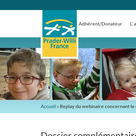
Adhérent/Donateur
L’ 
Accueil
»
Replay du webinaire concernant l
Dossier complémentair