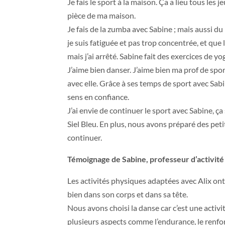
Je fais le sport à la maison. Ça a lieu tous le
pièce de ma maison.
Je fais de la zumba avec Sabine ; mais aussi d
je suis fatiguée et pas trop concentrée, et que l
mais j’ai arrêté. Sabine fait des exercices de yo
J’aime bien danser. J’aime bien ma prof de sport 
avec elle. Grâce à ses temps de sport avec Sabine,
sens en confiance.
J’ai envie de continuer le sport avec Sabine, ça
Siel Bleu. En plus, nous avons préparé des peti
continuer.
Témoignage de Sabine, professeur d’activité
Les activités physiques adaptées avec Alix ont 
bien dans son corps et dans sa tête.
Nous avons choisi la danse car c’est une activi
plusieurs aspects comme l’endurance, le renfor