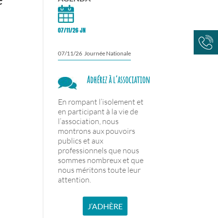
07/11/26 JN
07/11/26 Journée Nationale
Adhérez à l’association
En rompant l’isolement et
en participant à la vie de
l’association, nous
montrons aux pouvoirs
publics et aux
professionnels que nous
sommes nombreux et que
nous méritons toute leur
attention.
-
J’ADHÈRE