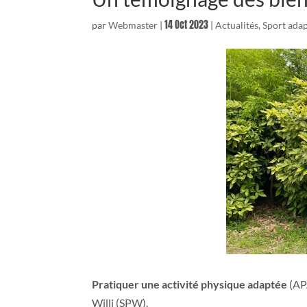
14 Oct 2023
par
Webmaster
|
|
Actualités
,
Sport ada
Pratiquer une activité physique adaptée
(AP
Willi (SPW).