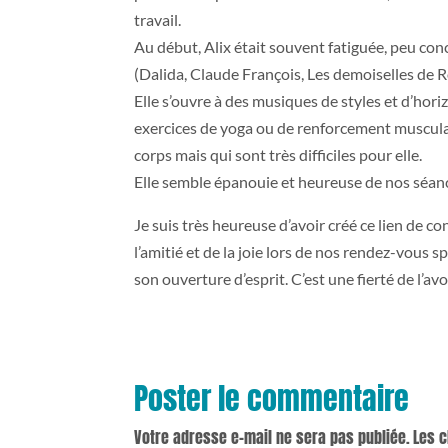
travail.
Au début, Alix était souvent fatiguée, peu con
(Dalida, Claude François, Les demoiselles de Ro
Elle s’ouvre à des musiques de styles et d’hori
exercices de yoga ou de renforcement musculair
corps mais qui sont très difficiles pour elle.
Elle semble épanouie et heureuse de nos séances
Je suis très heureuse d’avoir créé ce lien de
l’amitié et de la joie lors de nos rendez-vous s
son ouverture d’esprit. C’est une fierté de l’avo
Poster le commentaire
Votre adresse e-mail ne sera pas publiée.
Les 