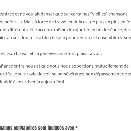
centrée et ne voulait danser que sur certaines “vieilles” chansons
chefort…). Mais à force de travailler, Alix est de plus en plus en f
zons différents. Elle accepte même de rajouter en fin de séance, des
e au sol, dont elle a bien besoin pour renforcer l’ensemble de so
. Son travail et sa persévérance font plaisir à voir.
 confiance entre nous et que nous nous apportions mutuellement de
portifs. Je suis ravie de voir sa persévérance, son dépassement de s
ir aidé à en arriver là aujourd’hui.
champs obligatoires sont indiqués avec
*