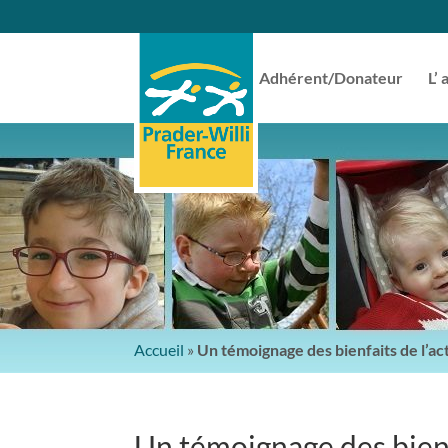
Adhérent/Donateur
L’ 
Accueil
»
Un témoignage des bienfaits de l’ac
Un témoignage des bienf