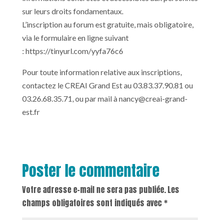
sur leurs droits fondamentaux.
L’inscription au forum est gratuite, mais obligatoire,
via le formulaire en ligne suivant
: https://tinyurl.com/yyfa76c6
Pour toute information relative aux inscriptions,
contactez le CREAI Grand Est au 03.83.37.90.81 ou
03.26.68.35.71, ou par mail à
nancy@creai-grand-
est.fr
Poster le commentaire
Votre adresse e-mail ne sera pas publiée.
Les
champs obligatoires sont indiqués avec
*