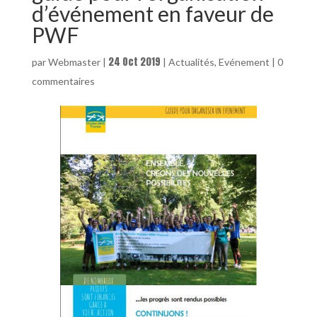
d’événement en faveur de
PWF
24 Oct 2019
par
Webmaster
|
|
Actualités
,
Evénement
|
0
commentaires