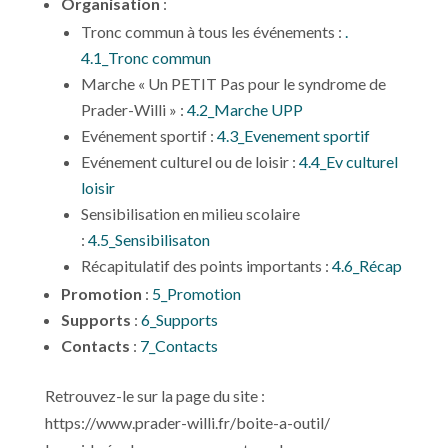
Organisation
:
Tronc commun à tous les événements :
.
4.1_Tronc commun
Marche « Un PETIT Pas pour le syndrome de
Prader-Willi » :
4.2_Marche UPP
Evénement sportif :
4.3_Evenement sportif
Evénement culturel ou de loisir :
4.4_Ev culturel
loisir
Sensibilisation en milieu scolaire
:
4.5_Sensibilisaton
Récapitulatif des points importants :
4.6_Récap
Promotion
:
5_Promotion
Supports
:
6_Supports
Contacts
:
7_Contacts
Retrouvez-le sur la page du site :
https://www.prader-willi.fr/boite-a-outil/