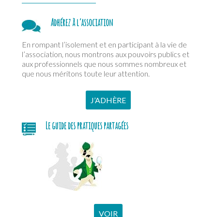
Adhérez à l’association
En rompant l’isolement et en participant à la vie de
l’association, nous montrons aux pouvoirs publics et
aux professionnels que nous sommes nombreux et
que nous méritons toute leur attention.
J’ADHÈRE
Le guide des pratiques partagées
VOIR