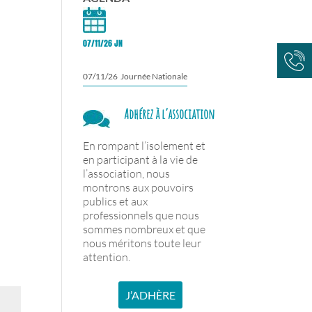
07/11/26 JN
07/11/26 Journée Nationale
Adhérez à l’association
En rompant l’isolement et
en participant à la vie de
l’association, nous
montrons aux pouvoirs
publics et aux
professionnels que nous
sommes nombreux et que
nous méritons toute leur
attention.
J’ADHÈRE