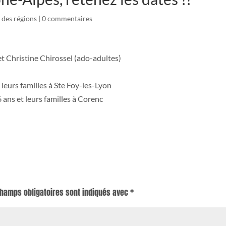
 des régions
|
0 commentaires
t Christine Chirossel (ado-adultes)
 leurs familles à Ste Foy-les-Lyon
 ans et leurs familles à Corenc
champs obligatoires sont indiqués avec
*