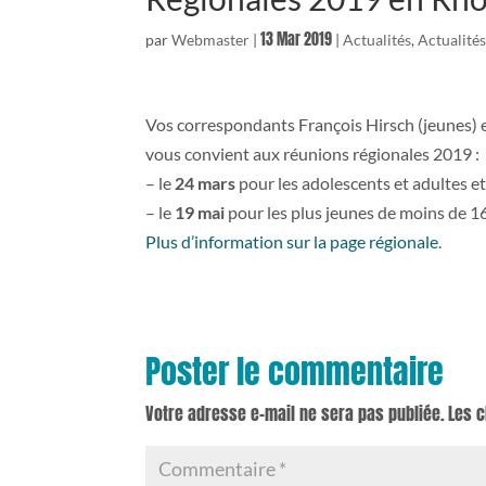
13 Mar 2019
par
Webmaster
|
|
Actualités
,
Actualités
Vos correspondants François Hirsch (jeunes) e
vous convient aux réunions régionales 2019 :
– le
24 mars
pour les adolescents et adultes et
– le
19 mai
pour les plus jeunes de moins de 16
Plus d’information sur la page régionale
.
Poster le commentaire
Votre adresse e-mail ne sera pas publiée.
Les 