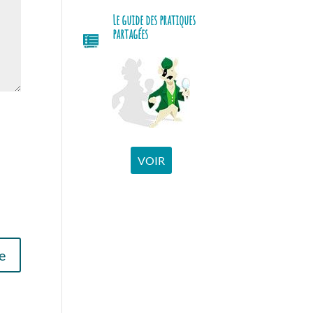
Le guide des pratiques
partagées
VOIR