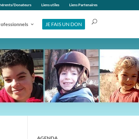
hérents/Donateurs
Liens utiles
Liens Partenaires
ofessionnels
JE FAIS UN DON
AGENDA